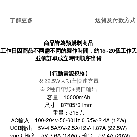
了解更多
送貨及付款方式
商品皆為預購制商品
工作日因商品不同需不同的製作時間，約15~20個工作天
並依訂單成立時間順序出貨
【行動電源規格】
※ 22.5W大功率快速充電
※
2種自帶線+雙口輸出
容量：10000mAh
尺寸：87*85*31mm
重量：315克
AC輸入：100-204v-50/60Hz 0.5/5v-2.4A (12W)
USB輸出：5V-4.5A/9V-2.5A/12V-1.87A (22.5W)
Type-C輸入：5V-3.6A (18W) / 輸出：5V-4A (20W)