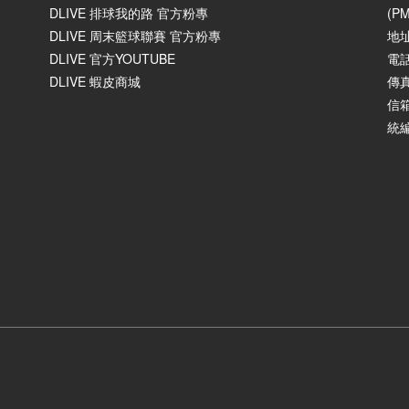
DLIVE 排球我的路 官方粉專
(P
DLIVE 周末籃球聯賽 官方粉專
地
DLIVE 官方YOUTUBE
電話
DLIVE 蝦皮商城
傳真
信箱
統編