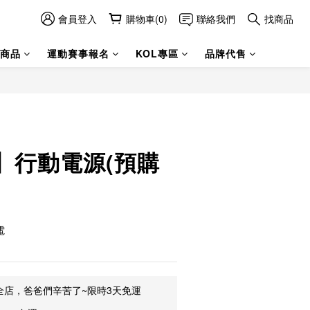
會員登入
購物車(0)
聯絡我們
找商品
商品
運動賽事報名
KOL專區
品牌代售
】行動電源(預購
電
全店，爸爸們辛苦了~限時3天免運