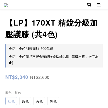
【LP】170XT 精銳分級加
壓護膝 (共4色)
全店，全館消費滿$1,500免運
全店，全館商品不限金額即贈造型鑰匙圈 (隨機出貨，送完為
止)
NT$2,340
NT$2,600
顏色
: 紅色
紅色
藍色
黃色
黑色