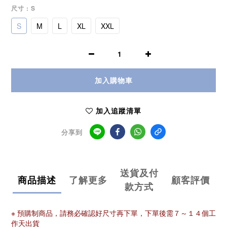
尺寸
: S
S
M
L
XL
XXL
加入購物車
加入追蹤清單
分享到
送貨及付
商品描述
了解更多
顧客評價
款方式
※ 預購制商品，請務必確認好尺寸再下單，下單後需７～１４個工
作天出貨