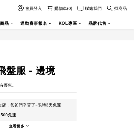
會員登入
購物車(0)
聯絡我們
找商品
商品
運動賽事報名
KOL專區
品牌代售
盤服 - 邊境
另有優惠。
全店，爸爸們辛苦了~限時3天免運
500免運
查看更多