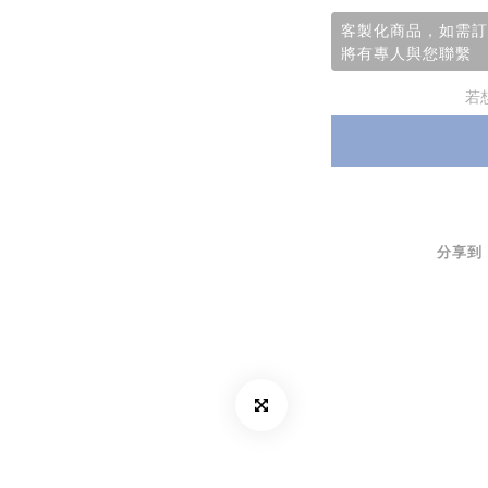
客製化商品，如需訂購
將有專人與您聯繫
若
分享到