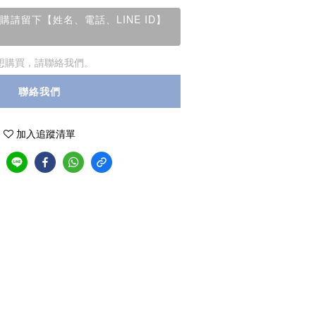
請留下【姓名、電話、LINE ID】
想購買，請聯絡我們。
聯絡我們
加入追蹤清單