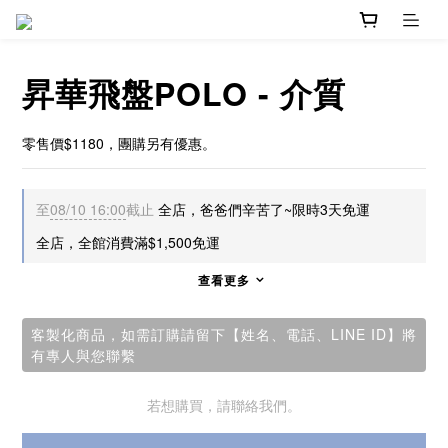
昇華飛盤POLO - 介質
零售價$1180，團購另有優惠。
至
08/10 16:00
截止
全店，爸爸們辛苦了~限時3天免運
全店，全館消費滿$1,500免運
查看更多
客製化商品，如需訂購請留下【姓名、電話、LINE ID】將
有專人與您聯繫
若想購買，請聯絡我們。