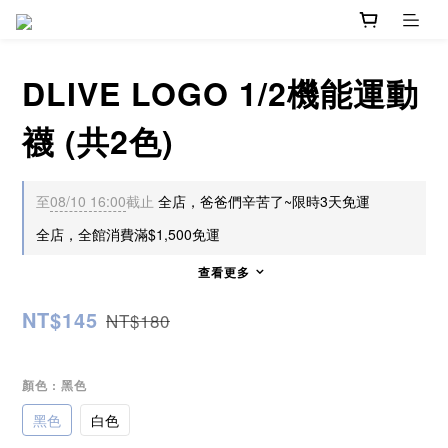
DLIVE LOGO 1/2機能運動
襪 (共2色)
至
08/10 16:00
截止
全店，爸爸們辛苦了~限時3天免運
全店，全館消費滿$1,500免運
查看更多
NT$145
NT$180
顏色
: 黑色
黑色
白色