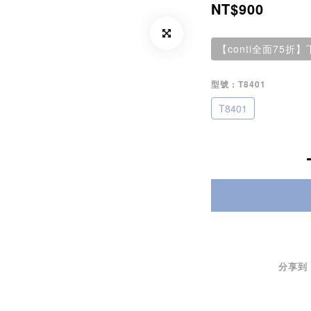
NT$900
【conti全面75
型號
: T8401
T8401
分享到