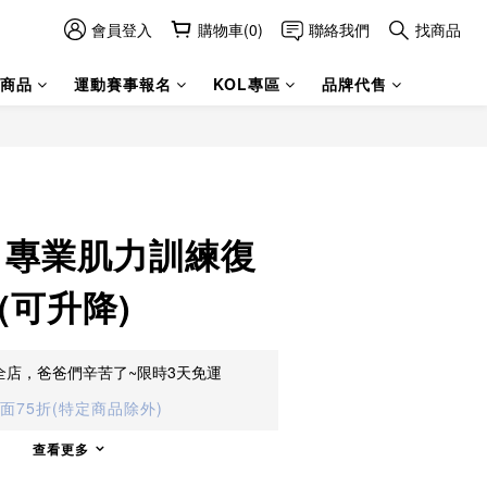
會員登入
購物車(0)
聯絡我們
找商品
商品
運動賽事報名
KOL專區
品牌代售
i】專業肌力訓練復
(可升降)
全店，爸爸們辛苦了~限時3天免運
全面75折(特定商品除外)
查看更多