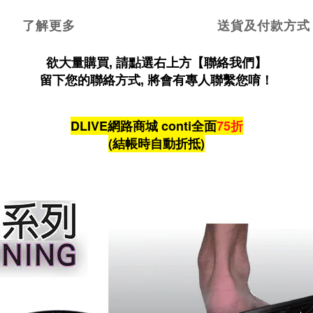
了解更多
送貨及付款方式
欲大量購買, 請點選右上方【聯絡我們】
留下您的聯絡方式, 將會有專人聯繫您唷！
DLIVE網路商城 conti全面
75折
(結帳時自動折抵)