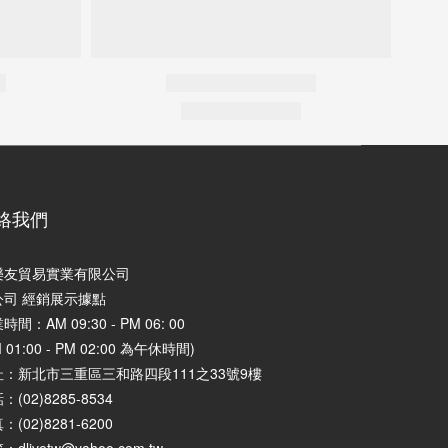
絡我們
樂友貿易實業有限公司
公司 經銷展示據點
時間：AM 09:30 - PM 06: 00
M 01:00 - PM 02:00 為午休時間)
址：
新北市三重區三和路四段111之33號9樓
：(02)8285-8534
：(02)8281-6200