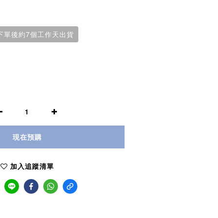
折】下單後約7個工作天出貨
現在預購
加入追蹤清單