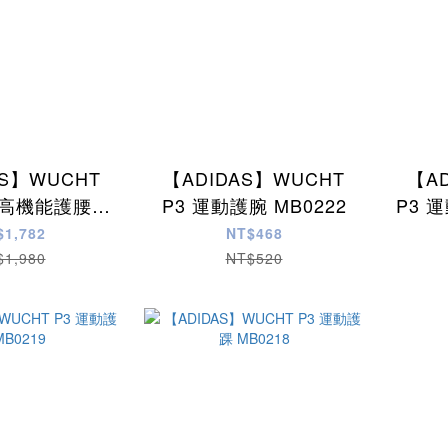
AS】WUCHT
【ADIDAS】WUCHT
【A
動高機能護腰
P3 運動護腕 MB0222
P3 
0046
$1,782
NT$468
$1,980
NT$520