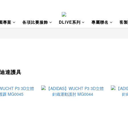
園專案
各項比賽服飾
DLIVE系列
專屬聯名
客製
 愛迪達護具