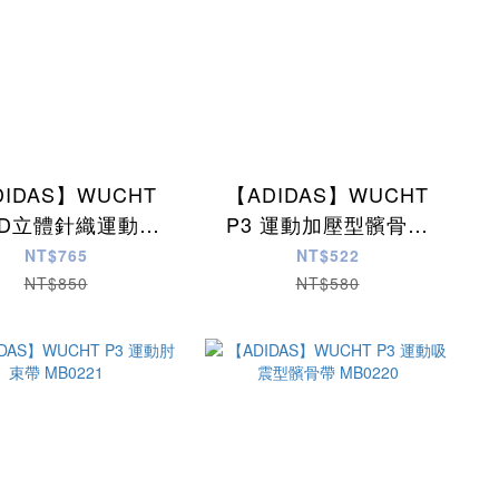
DIDAS】WUCHT
【ADIDAS】WUCHT
 3D立體針織運動護
P3 運動加壓型髕骨帶
膝 MG0043
MG0047
NT$765
NT$522
NT$850
NT$580