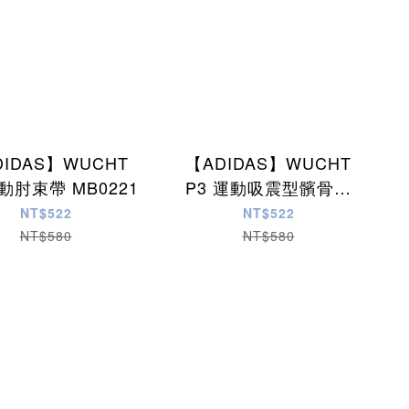
DIDAS】WUCHT
【ADIDAS】WUCHT
運動肘束帶 MB0221
P3 運動吸震型髕骨帶
MB0220
NT$522
NT$522
NT$580
NT$580