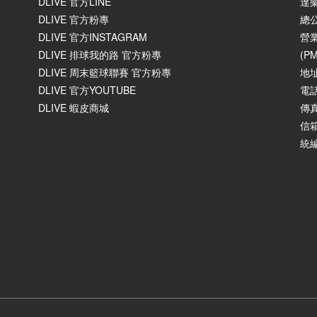
DLIVE 官方LINE
達
DLIVE 官方粉專
總
DLIVE 官方INSTAGRAM
營業
DLIVE 排球我的路 官方粉專
(P
DLIVE 周末籃球聯賽 官方粉專
地
DLIVE 官方YOUTUBE
電話
DLIVE 蝦皮商城
傳真
信箱
統編