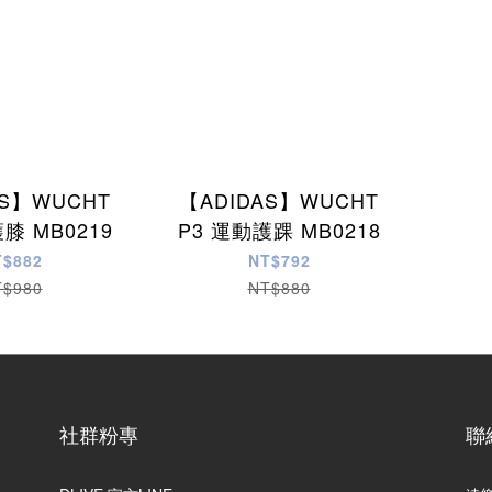
AS】WUCHT
【ADIDAS】WUCHT
膝 MB0219
P3 運動護踝 MB0218
T$882
NT$792
T$980
NT$880
社群粉專
聯