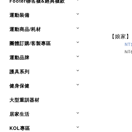
Footer聯名襪&經典襪款
運動裝備
運動商品/耗材
【娘家】
團體訂購/客製專區
NT
NT
運動品牌
護具系列
健身保健
大型重訓器材
居家生活
KOL專區