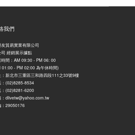
絡我們
樂友貿易實業有限公司
公司 經銷展示據點
時間：AM 09:30 - PM 06: 00
M 01:00 - PM 02:00 為午休時間)
址：
新北市三重區三和路四段111之33號9樓
：(02)8285-8534
：(02)8281-6200
：dlivetw@yahoo.com.tw
：29050176