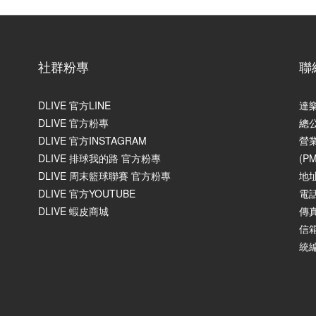
社群粉專
聯
DLIVE 官方LINE
達
DLIVE 官方粉專
總
DLIVE 官方INSTAGRAM
營業
DLIVE 排球我的路 官方粉專
(P
DLIVE 周末籃球聯賽 官方粉專
地
DLIVE 官方YOUTUBE
電話
DLIVE 蝦皮商城
傳真
信箱
統編