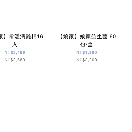
家】常溫滴雞精16
【娘家】娘家益生菌 60
入
包/盒
NT$2,499
NT$1,980
NT$2,680
NT$2,200