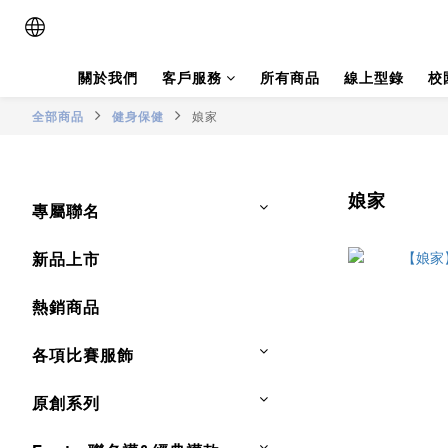
關於我們
客戶服務
所有商品
線上型錄
校
全部商品
健身保健
娘家
娘家
專屬聯名
新品上市
熱銷商品
各項比賽服飾
原創系列