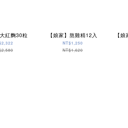
大紅麴30粒
【娘家】熬雞精12入
【娘
$2,322
NT$1,250
$2,580
NT$1,620