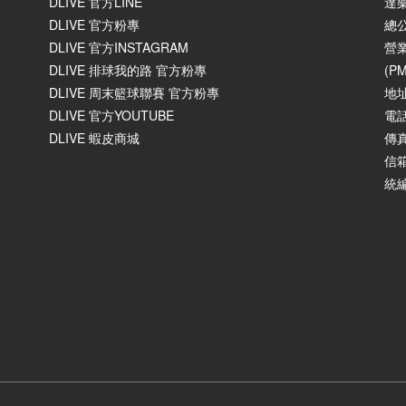
DLIVE 官方LINE
達
DLIVE 官方粉專
總
DLIVE 官方INSTAGRAM
營業
DLIVE 排球我的路 官方粉專
(P
DLIVE 周末籃球聯賽 官方粉專
地
DLIVE 官方YOUTUBE
電話
DLIVE 蝦皮商城
傳真
信箱
統編