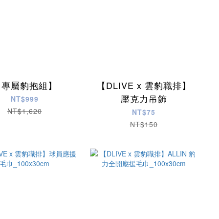
【專屬豹抱組】
【DLIVE x 雲豹職排】
壓克力吊飾
NT$999
NT$1,620
NT$75
NT$150