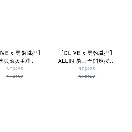
IVE x 雲豹職排】
【DLIVE x 雲豹職排】
球員應援毛巾
ALLIN 豹力全開應援毛
_100x30cm
巾_100x30cm
NT$225
NT$225
NT$450
NT$450