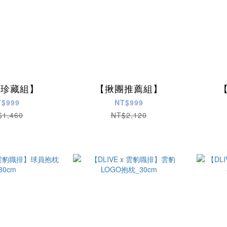
命珍藏組】
【揪團推薦組】
T$999
NT$999
$1,460
NT$2,120