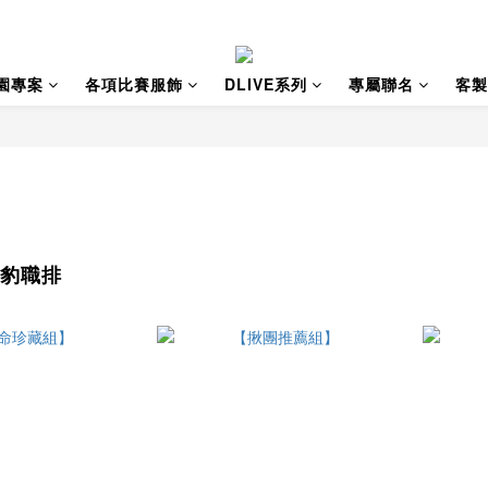
園專案
各項比賽服飾
DLIVE系列
專屬聯名
客製
 雲豹職排