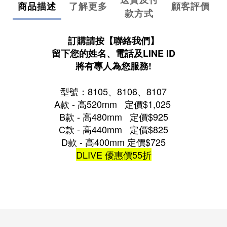
商品描述
了解更多
顧客評價
款方式
訂購請按【聯絡我們】
留下您的姓名、電話及LINE ID
將有專人為您服務!
型號：8105、8106、8107
A款 - 高520mm 定價$1,025
B款 - 高480mm 定價$925
C款 - 高440mm 定價$825
D款 - 高400mm 定價$725
DLIVE 優惠價55折