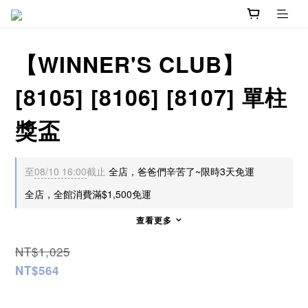
【WINNER'S CLUB】
[8105] [8106] [8107] 單柱
獎盃
至
08/10 16:00
截止
全店，爸爸們辛苦了~限時3天免運
全店，全館消費滿$1,500免運
查看更多
NT$1,025
NT$564