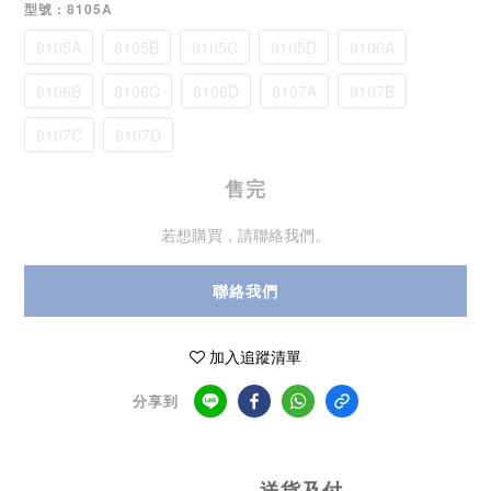
型號
: 8105A
8105A
8105B
8105C
8105D
8106A
8106B
8106C
8106D
8107A
8107B
8107C
8107D
售完
若想購買，請聯絡我們。
聯絡我們
加入追蹤清單
分享到
送貨及付