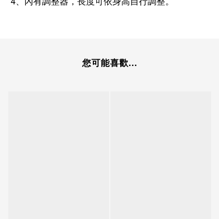
4、內有調整器，長度可依身高自行調整。
您可能喜歡...