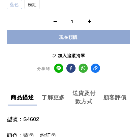
藍色
粉紅
現在預購
加入追蹤清單
分享到
送貨及付
商品描述
了解更多
顧客評價
款方式
型號：S4602
顏色：藍色、粉紅色