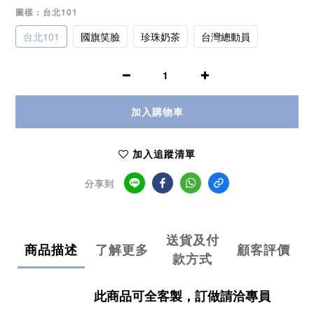
圖樣
: 台北101
台北101
國旗笑臉
珍珠奶茶
台灣總動員
加入購物車
加入追蹤清單
分享到
送貨及付
商品描述
了解更多
顧客評價
款方式
此商品可全客製，訂做請洽專員