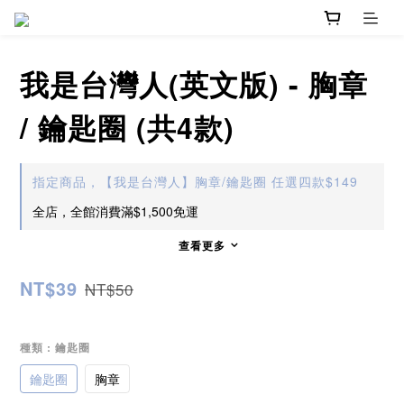
我是台灣人(英文版) - 胸章
/ 鑰匙圈 (共4款)
指定商品，【我是台灣人】胸章/鑰匙圈 任選四款$149
全店，全館消費滿$1,500免運
查看更多
NT$39
NT$50
種類
: 鑰匙圈
鑰匙圈
胸章