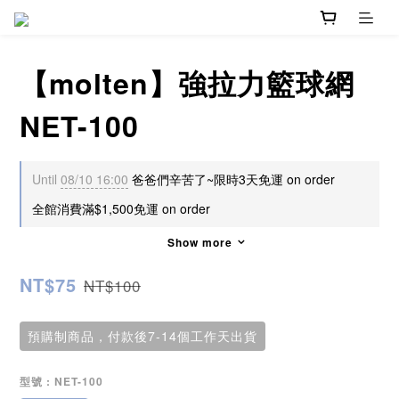
【molten】強拉力籃球網
NET-100
Until
08/10 16:00
爸爸們辛苦了~限時3天免運 on order
全館消費滿$1,500免運 on order
Show more
NT$75
NT$100
預購制商品，付款後7-14個工作天出貨
型號
: NET-100