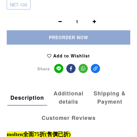
NET-100
PREORDER NOW
Add to Wishlist
Share
Additional
Shipping &
Description
details
Payment
Customer Reviews
molten全面75折(售價已折)