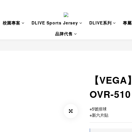
校園專案
DLIVE Sports Jersey
DLIVE系列
專屬
品牌代售
【VEG
OVR-510
※5號排球
※新六片貼