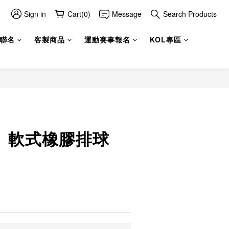
Sign in
Cart(0)
Message
Search Products
聯名
客製商品
運動賽事報名
KOL專區
A】軟式橡膠排球