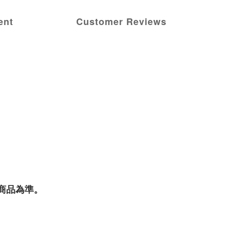
ent
Customer Reviews
商品為準。