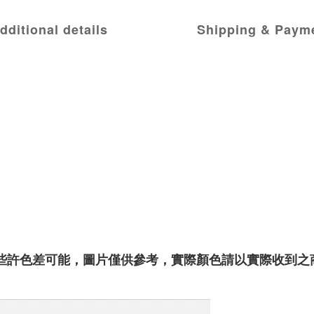
dditional details
Shipping & Paym
些許色差可能，圖片僅供參考，實際顏色請以實際收到之