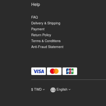
Help
FAQ
Delivery & Shipping
Payment
Return Policy
Terms & Conditions
Anti-Fraud Statement
$
TWD
English