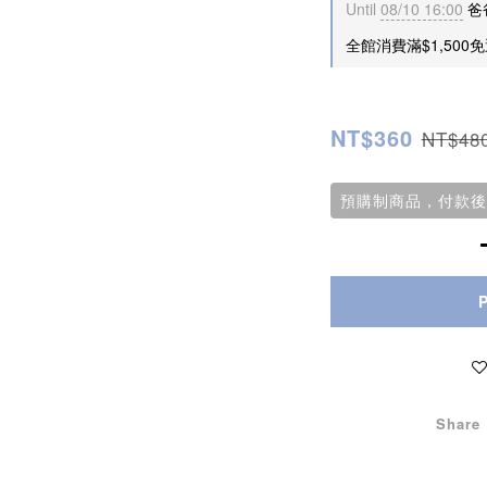
Until
08/10 16:00
爸爸
全館消費滿$1,500免運 
NT$360
NT$48
預購制商品，付款後
Share