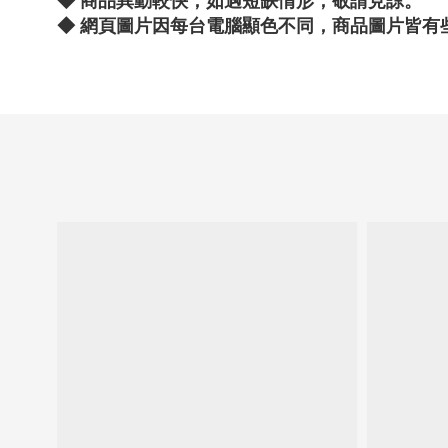
◆ 商品異動較快，如遇短缺情形，敬請見諒。
◆
網頁圖片因每台電腦顯色不同，商品圖片皆有