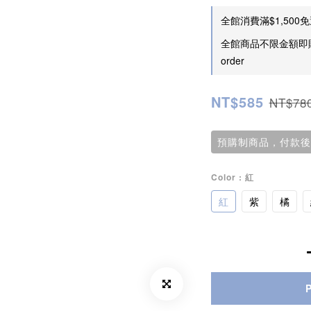
全館消費滿$1,500免運 
全館商品不限金額即贈
order
NT$585
NT$78
預購制商品，付款後
Color
: 紅
紅
紫
橘