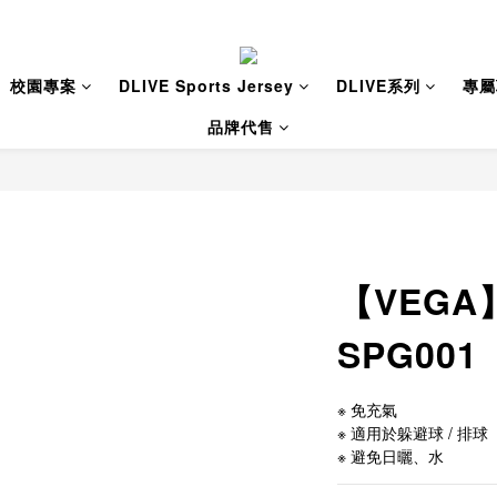
校園專案
DLIVE Sports Jersey
DLIVE系列
專屬
品牌代售
【VEG
SPG001
※ 免充氣
※ 適用於躲避球 / 排球
※ 避免日曬、水