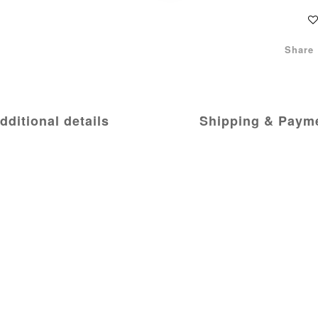
Share
dditional details
Shipping & Paym