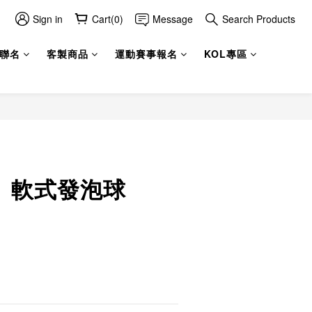
Sign in
Cart(0)
Message
Search Products
聯名
客製商品
運動賽事報名
KOL專區
A】軟式發泡球