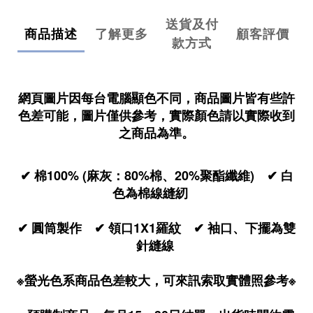
送貨及付
商品描述
了解更多
顧客評價
款方式
網頁圖片因每台電腦顯色不同，商品圖片皆有些許
色差可能，圖片僅供參考，實際顏色請以實際收到
之商品為準。
✔ 棉100% (麻灰：80%棉、20%聚酯纖維) ✔ 白
色為棉線縫紉
✔ 圓筒製作 ✔ 領口1X1羅紋 ✔ 袖口、下擺為雙
針縫線
※螢光色系商品色差較大，可來訊索取實體照參考※