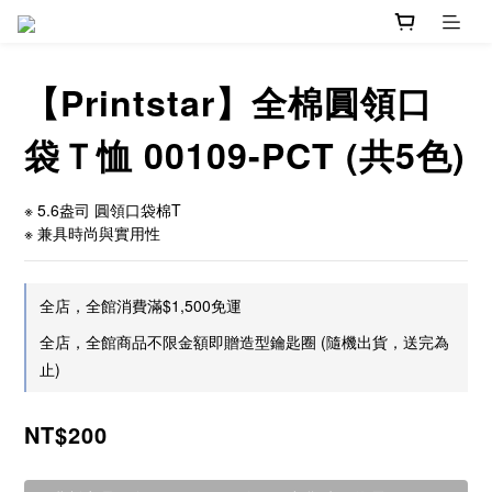
【Printstar】全棉圓領口
袋Ｔ恤 00109-PCT (共5色)
※ 5.6盎司 圓領口袋棉T
※ 兼具時尚與實用性
全店，全館消費滿$1,500免運
全店，全館商品不限金額即贈造型鑰匙圈 (隨機出貨，送完為
止)
NT$200