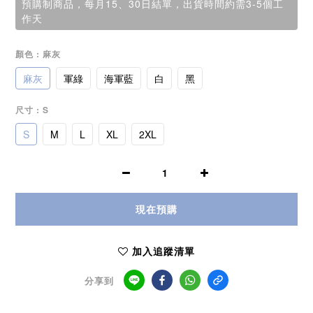
預購制商品，每月15、30日結單，出貨時間約需3-5個工
作天
顏色
: 麻灰
麻灰
軍綠
海軍藍
白
黑
尺寸
: S
S
M
L
XL
2XL
現在預購
加入追蹤清單
分享到