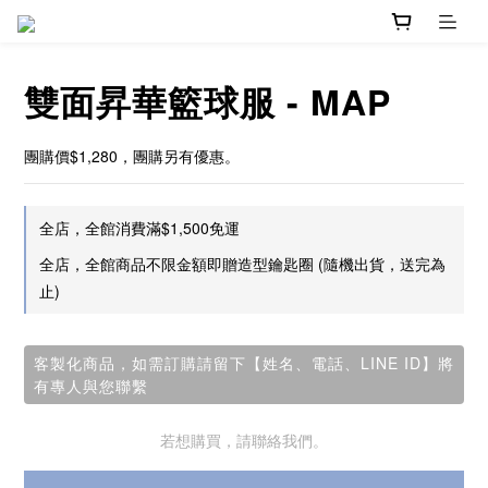
雙面昇華籃球服 - MAP
團購價$1,280，團購另有優惠。
全店，全館消費滿$1,500免運
全店，全館商品不限金額即贈造型鑰匙圈 (隨機出貨，送完為
止)
客製化商品，如需訂購請留下【姓名、電話、LINE ID】將
有專人與您聯繫
若想購買，請聯絡我們。