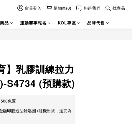
會員登入
購物車(0)
聯絡我們
找商品
商品
運動賽事報名
KOL專區
品牌代售
育】乳膠訓練拉力
-S4734 (預購款)
500免運
金額即贈造型鑰匙圈 (隨機出貨，送完為