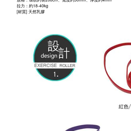
拉力：約18-40kg
[材質] 天然乳膠