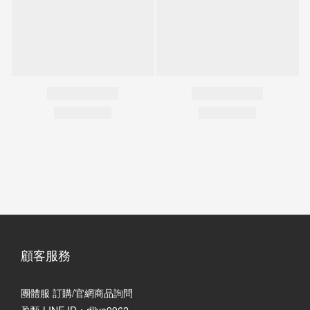
顧客服務
團體服 訂購/官網商品詢問
盈甄 LINE ID：dlive9962