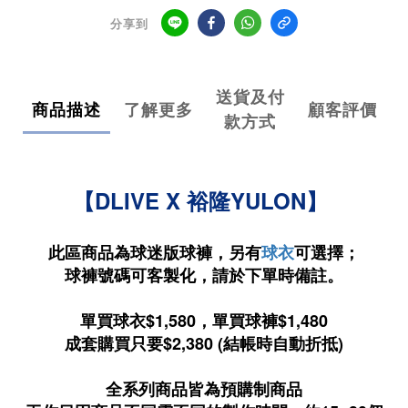
分享到
送貨及付
商品描述
了解更多
顧客評價
款方式
【DLIVE X 裕隆YULON】
此區商品為球迷版球褲，另有
球衣
可選擇；
球褲號碼可客製化，請於下單時備註。
單買球衣$1,580，單買球褲$1,480
成套購買只要$2,380 (結帳時自動折抵)
全系列商品皆為預購制商品