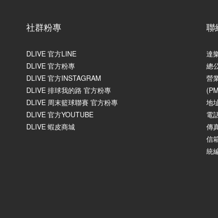
社群粉專
聯
DLIVE 官方LINE
達
DLIVE 官方粉專
總
DLIVE 官方INSTAGRAM
營業
DLIVE 排球我的路 官方粉專
(P
DLIVE 周末籃球聯賽 官方粉專
地
DLIVE 官方YOUTUBE
電話
DLIVE 蝦皮商城
傳真
信箱
統編