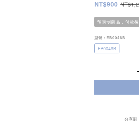
NT$900
NT$1,2
預購制商品，付款後
型號
: EB0046B
EB0046B
分享到