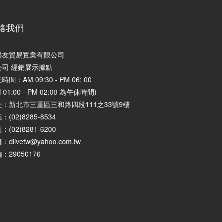
絡我們
樂友貿易實業有限公司
公司 經銷展示據點
時間：AM 09:30 - PM 06: 00
M 01:00 - PM 02:00 為午休時間)
址：
新北市三重區三和路四段111之33號9樓
：(02)8285-8534
：(02)8281-6200
：dlivetw@yahoo.com.tw
：29050176