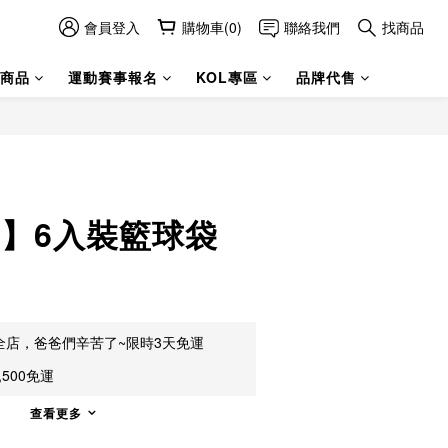
會員登入
購物車(0)
聯絡我們
找商品
商品
運動賽事報名
KOL專區
品牌代售
en】6入裝籃球袋
B
全店，爸爸們辛苦了~限時3天免運
500免運
查看更多