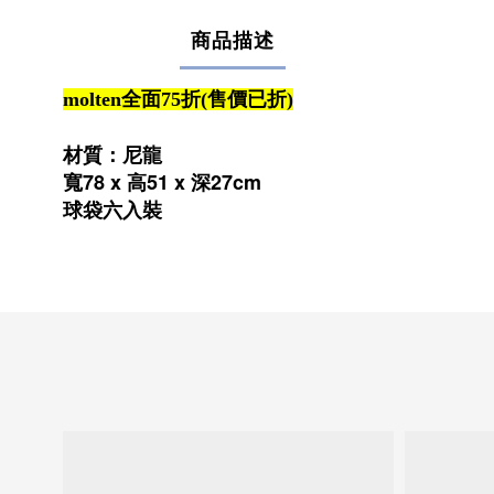
商品描述
molten全面75折(售價已折)
材質：尼龍
寬78 x 高51 x 深27cm
球袋六入裝