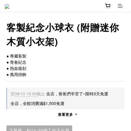
客製紀念小球衣 (附贈迷你
木質小衣架)
● 專屬客製
● 青春紀念
● 熱血復刻
● 萬用掛飾
至
08/10 16:00
截止
全店，爸爸們辛苦了~限時3天免運
全店，全館消費滿$1,500免運
查看更多
下單後，約14-20個工作天出貨