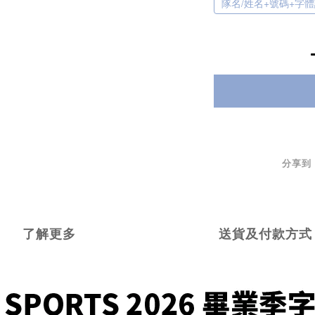
隊名/姓名+號碼+字
分享到
了解更多
送貨及付款方式