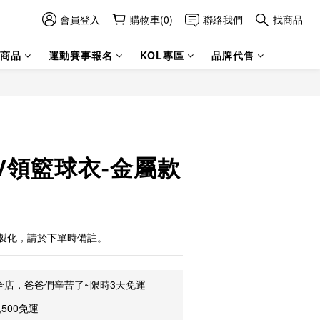
會員登入
購物車(0)
聯絡我們
找商品
商品
運動賽事報名
KOL專區
品牌代售
V領籃球衣-金屬款
製化，請於下單時備註。
全店，爸爸們辛苦了~限時3天免運
500免運