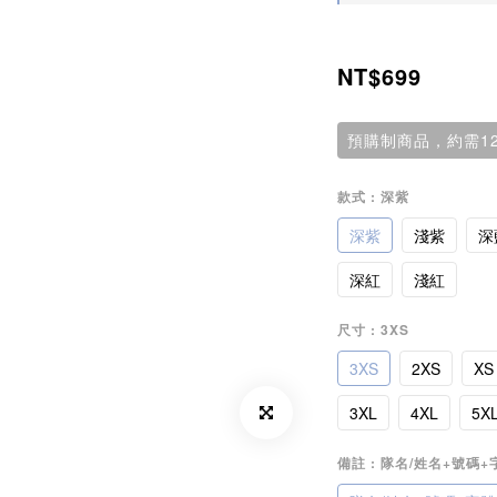
NT$699
預購制商品，約需12
款式
: 深紫
深紫
淺紫
深
深紅
淺紅
尺寸
: 3XS
3XS
2XS
XS
3XL
4XL
5X
備註
: 隊名/姓名+號碼