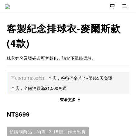
客製紀念排球衣-麥爾斯款
(4款)
球衣姓名及號碼皆可客製化，請於下單時備註。
至
08/10 16:00
截止
全店，爸爸們辛苦了~限時3天免運
全店，全館消費滿$1,500免運
查看更多
NT$699
預購制商品，約需12-15個工作天出貨