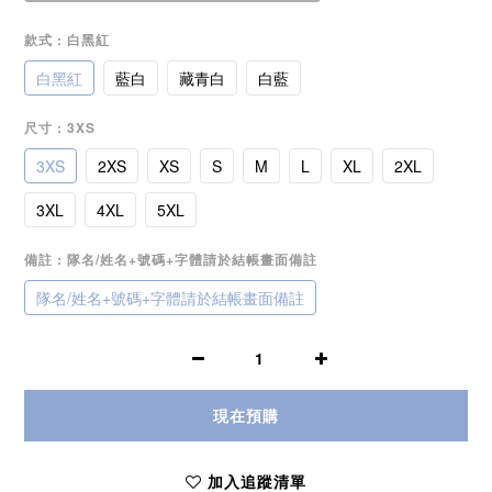
款式
: 白黑紅
白黑紅
藍白
藏青白
白藍
尺寸
: 3XS
3XS
2XS
XS
S
M
L
XL
2XL
3XL
4XL
5XL
備註
: 隊名/姓名+號碼+字體請於結帳畫面備註
隊名/姓名+號碼+字體請於結帳畫面備註
現在預購
加入追蹤清單