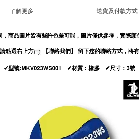
了解更多
送貨及付款方式
同，商品圖片皆有些許色差可能，圖片僅供參考，實際顏
請點選右上方
【聯絡我們】 留下您的聯絡方式，將
✔型號:MKV023WS001 ✔材質：橡膠 ✔尺寸：3號