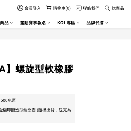
會員登入
購物車(0)
聯絡我們
找商品
商品
運動賽事報名
KOL專區
品牌代售
SA】螺旋型軟橡膠
500免運
金額即贈造型鑰匙圈 (隨機出貨，送完為