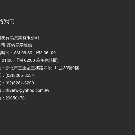
絡我們
樂友貿易實業有限公司
公司 經銷展示據點
時間：AM 09:30 - PM 06: 00
M 01:00 - PM 02:00 為午休時間)
址：
新北市三重區三和路四段111之33號9樓
：(02)8285-8534
：(02)8281-6200
：dlivetw@yahoo.com.tw
：29050176