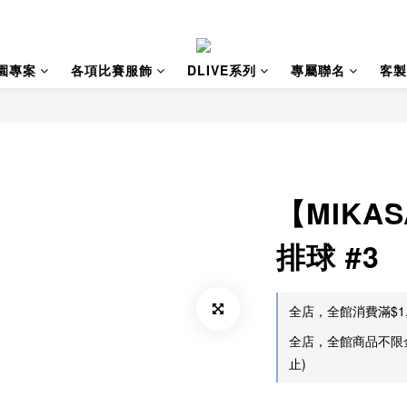
園專案
各項比賽服飾
DLIVE系列
專屬聯名
客製
【MIKA
排球 #3
全店，全館消費滿$1,
全店，全館商品不限
止)