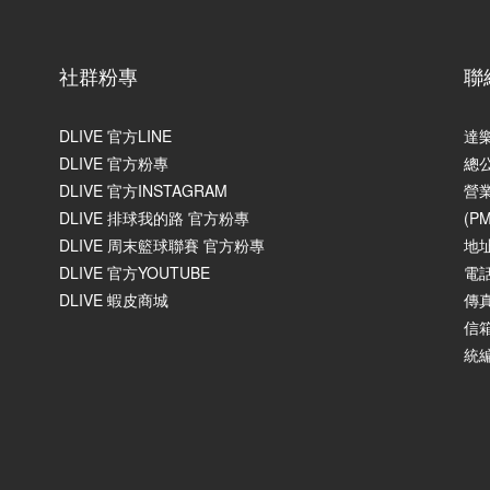
社群粉專
聯
DLIVE 官方LINE
達
DLIVE 官方粉專
總
DLIVE 官方INSTAGRAM
營業
DLIVE 排球我的路 官方粉專
(P
DLIVE 周末籃球聯賽 官方粉專
地
DLIVE 官方YOUTUBE
電話
DLIVE 蝦皮商城
傳真
信箱
統編