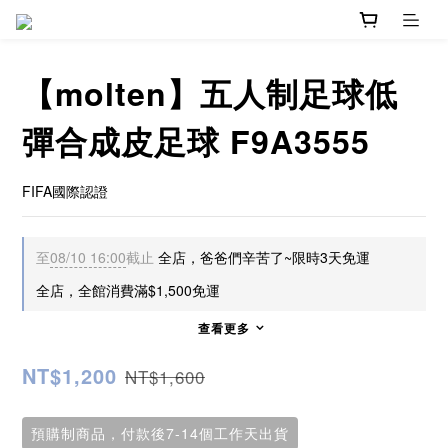
【molten】五人制足球低
彈合成皮足球 F9A3555
FIFA國際認證
至
08/10 16:00
截止
全店，爸爸們辛苦了~限時3天免運
全店，全館消費滿$1,500免運
查看更多
NT$1,200
NT$1,600
預購制商品，付款後7-14個工作天出貨