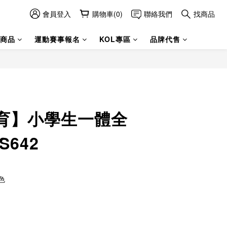
會員登入
購物車(0)
聯絡我們
找商品
商品
運動賽事報名
KOL專區
品牌代售
育】小學生一體全
S642
色