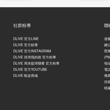
社群粉專
聯
DLIVE 官方LINE
達
DLIVE 官方粉專
總
DLIVE 官方INSTAGRAM
營業
DLIVE 排球我的路 官方粉專
(P
DLIVE 周末籃球聯賽 官方粉專
地
DLIVE 官方YOUTUBE
電話
DLIVE 蝦皮商城
傳真
信箱
統編