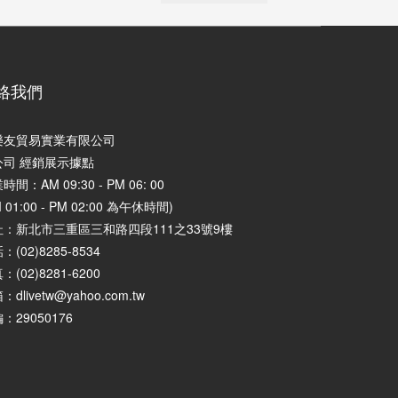
絡我們
樂友貿易實業有限公司
公司 經銷展示據點
時間：AM 09:30 - PM 06: 00
M 01:00 - PM 02:00 為午休時間)
址：
新北市三重區三和路四段111之33號9樓
：(02)8285-8534
：(02)8281-6200
：dlivetw@yahoo.com.tw
：29050176