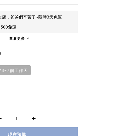
全店，爸爸們辛苦了~限時3天免運
500免運
查看更多
0
3~7個工作天
現在預購