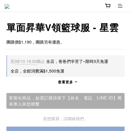
單面昇華V領籃球服 - 星雲
團購價$1,190，團購另有優惠。
至
08/10 16:00
截止
全店，爸爸們辛苦了~限時3天免運
全店，全館消費滿$1,500免運
查看更多
客製化商品，如需訂購請留下【姓名、電話、LINE ID】將
有專人與您聯繫
若想購買，請聯絡我們。