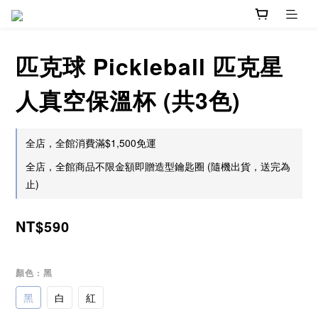
匹克球 Pickleball 匹克星
人真空保溫杯 (共3色)
全店，全館消費滿$1,500免運
全店，全館商品不限金額即贈造型鑰匙圈 (隨機出貨，送完為
止)
NT$590
顏色
: 黑
黑
白
紅