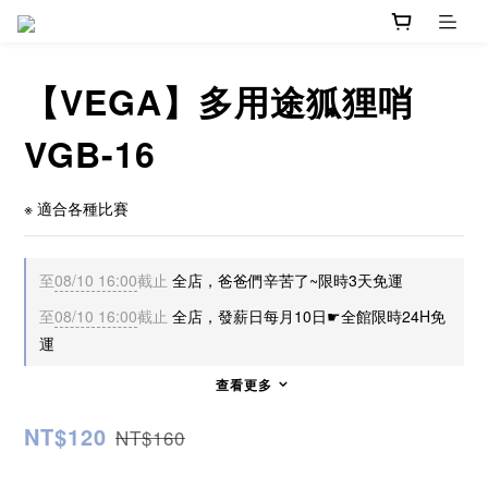
【VEGA】多用途狐狸哨
VGB-16
※ 適合各種比賽
至
08/10 16:00
截止
全店，爸爸們辛苦了~限時3天免運
至
08/10 16:00
截止
全店，發薪日每月10日☛全館限時24H免
運
查看更多
NT$120
NT$160