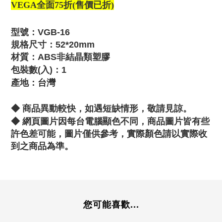
VEGA全面75折(售價已折)
型號：VGB-16
規格尺寸：52*20mm
材質：ABS非結晶類塑膠
包裝數(入)：1
產地：台灣
◆ 商品異動較快，如遇短缺情形，敬請見諒。
◆
網頁圖片因每台電腦顯色不同，商品圖片皆有些
許色差可能，圖片僅供參考，實際顏色請以實際收
到之商品為準。
您可能喜歡...