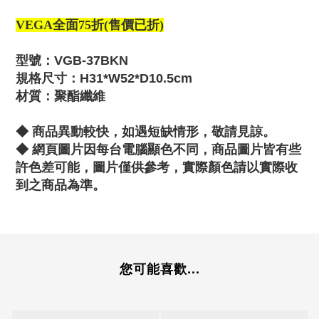
VEGA全面75折(售價已折)
型號：VGB-37BKN
規格尺寸：H31*W52*D10.5cm
材質：聚酯纖維
◆ 商品異動較快，如遇短缺情形，敬請見諒。
◆
網頁圖片因每台電腦顯色不同，商品圖片皆有些
許色差可能，圖片僅供參考，實際顏色請以實際收
到之商品為準。
您可能喜歡...