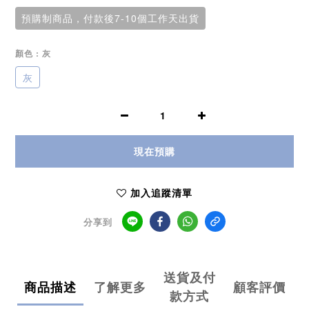
預購制商品，付款後7-10個工作天出貨
顏色
: 灰
灰
現在預購
加入追蹤清單
分享到
送貨及付
商品描述
了解更多
顧客評價
款方式