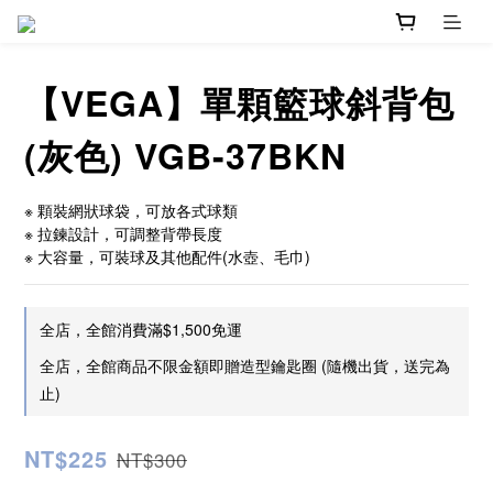
【VEGA】單顆籃球斜背包
(灰色) VGB-37BKN
※ 顆裝網狀球袋，可放各式球類
※ 拉鍊設計，可調整背帶長度
※ 大容量，可裝球及其他配件(水壺、毛巾)
全店，全館消費滿$1,500免運
全店，全館商品不限金額即贈造型鑰匙圈 (隨機出貨，送完為
止)
NT$225
NT$300