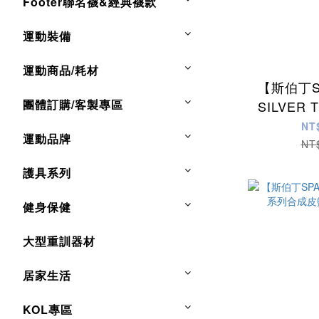
Footer聯名襪&經典襪款
運動裝備
運動商品/耗材
【斯伯丁S
團體訂購/客製專區
SILVER
NT
運動品牌
NT
護具系列
健身保健
大型重訓器材
居家生活
KOL專區