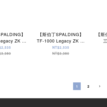
PALDING】
【斯伯丁SPALDING】
【斯伯
Legacy ZK 合
TF-1000 Legacy ZK 合
6號籃球
成皮7號籃球
$2,535
NT$2,535
$3,380
NT$3,380
1
2