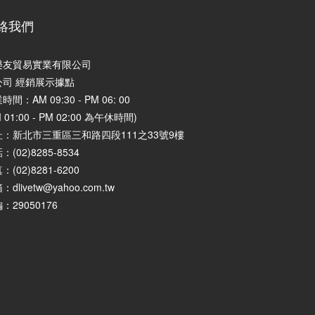
絡我們
樂友貿易實業有限公司
公司 經銷展示據點
時間：AM 09:30 - PM 06: 00
M 01:00 - PM 02:00 為午休時間)
址：
新北市三重區三和路四段111之33號9樓
：(02)8285-8534
：(02)8281-6200
：dlivetw@yahoo.com.tw
：29050176