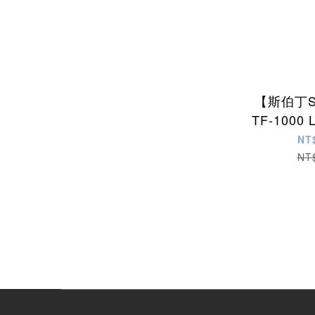
【斯伯丁S
TF-1000 
成皮
NT
NT