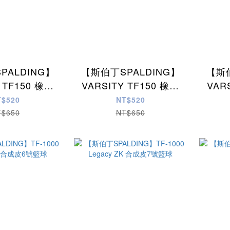
PALDING】
【斯伯丁SPALDING】
【斯伯
 TF150 橡膠
VARSITY TF150 橡膠
VAR
/白/藍)#7
籃球(綠/黃)#7
T$520
NT$520
T$650
NT$650