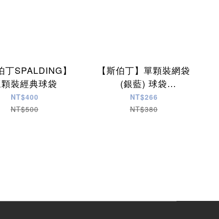
丁SPALDING】
【斯伯丁】單顆裝網袋
三顆裝經典球袋
(銀藍) 球袋
SPB5321N69
NT$400
NT$266
NT$500
NT$380