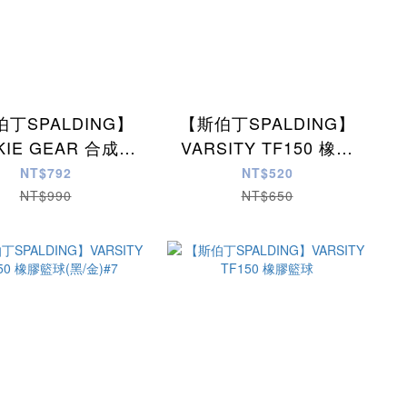
丁SPALDING】
【斯伯丁SPALDING】
KIE GEAR 合成皮
VARSITY TF150 橡膠
訓練籃球#5
籃球(紫/金)#7
NT$792
NT$520
NT$990
NT$650