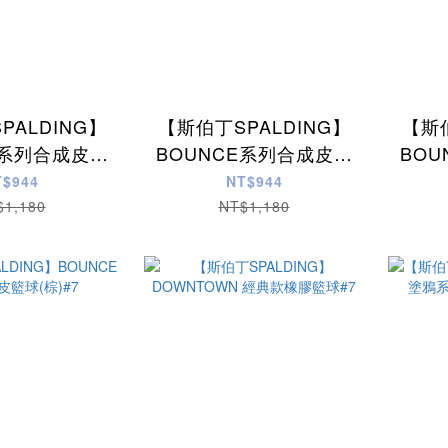
PALDING】
【斯伯丁SPALDING】
【斯伯
E系列合成皮籃
BOUNCE系列合成皮籃
BO
水綠)#7
球(黑/湖水綠)#7
T$944
NT$944
$1,180
NT$1,180