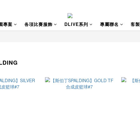
園專案
各項比賽服飾
DLIVE系列
專屬聯名
客製
DING