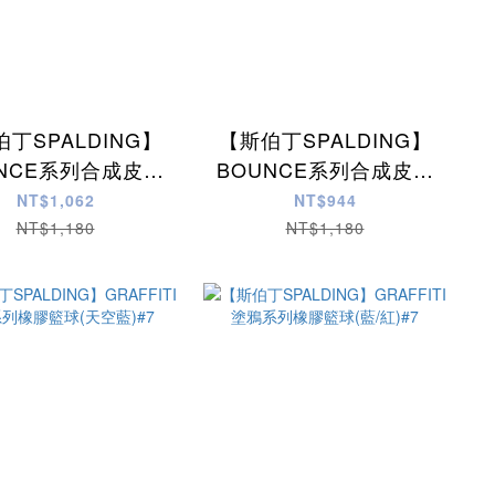
丁SPALDING】
【斯伯丁SPALDING】
UNCE系列合成皮籃
BOUNCE系列合成皮籃
球(黑/藍)#7
球(黑/金)#7
NT$1,062
NT$944
NT$1,180
NT$1,180