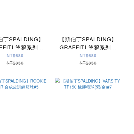
丁SPALDING】
【斯伯丁SPALDING】
FFITI 塗鴉系列橡
GRAFFITI 塗鴉系列橡
籃球(天空藍)#7
膠籃球(藍/紅)#7
NT$680
NT$680
NT$850
NT$850