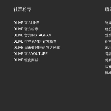
社群粉專
聯
DLIVE 官方LINE
達
DLIVE 官方粉專
總
DLIVE 官方INSTAGRAM
營業
DLIVE 排球我的路 官方粉專
(P
DLIVE 周末籃球聯賽 官方粉專
地
DLIVE 官方YOUTUBE
電話
DLIVE 蝦皮商城
傳真
信箱
統編