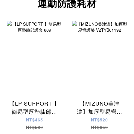
運動防護耗材
【LP SUPPORT 】
【MIZUNO美津
簡易型厚墊膝部護
濃】加厚型易彎護
套 609
膝 V2TYB61192
NT$465
NT$520
NT$580
NT$650