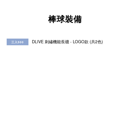
棒球裝備
三入500