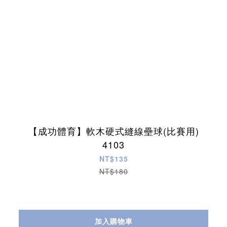
【成功體育】軟木硬式縫線壘球(比賽用)
4103
NT$135
NT$180
加入購物車