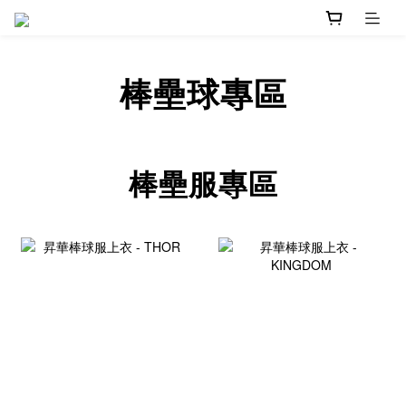
棒壘球專區
棒壘服專區