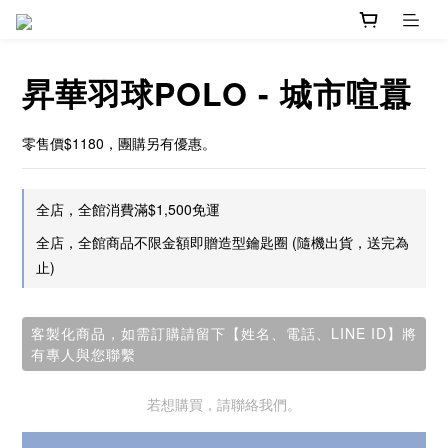
昇華羽球POLO - 城市喧囂
零售價$1180，團購另有優惠。
全店，全館消費滿$1,500免運
全店，全館商品不限金額即贈造型鑰匙圈 (隨機出貨，送完為
止)
客製化商品，如需訂購請留下【姓名、電話、LINE ID】將
有專人與您聯繫
若想購買，請聯絡我們。