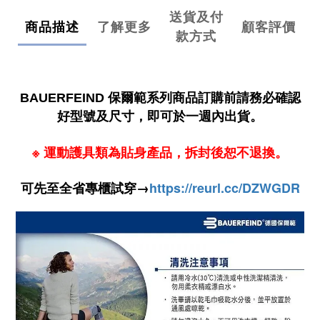
送貨及付
商品描述
了解更多
顧客評價
款方式
請務必確認
BAUERFEIND 保爾範系列商品訂購前
好型號及尺寸
，即可於一週內出貨。
※
運動護具類為貼身產品，拆封後恕不退換。
可先至全省專櫃試穿→
https://reurl.cc/DZWGDR