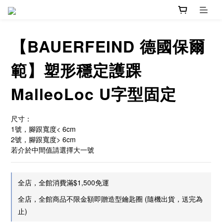
【BAUERFEIND 德國保爾
範】塑形穩定護踝
MalleoLoc U字型固定
尺寸：
1號，腳跟寬度< 6cm
2號，腳跟寬度> 6cm
若介於中間值請選擇大一號
全店，全館消費滿$1,500免運
全店，全館商品不限金額即贈造型鑰匙圈 (隨機出貨，送完為
止)