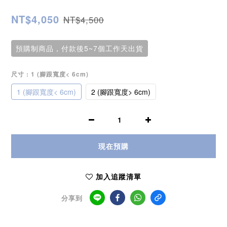
NT$4,050
NT$4,500
預購制商品，付款後5~7個工作天出貨
尺寸
: 1 (腳跟寬度< 6cm)
1 (腳跟寬度< 6cm)
2 (腳跟寬度> 6cm)
現在預購
加入追蹤清單
分享到