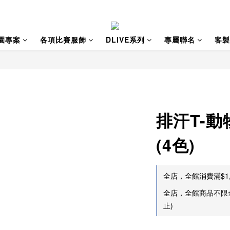
園專案
各項比賽服飾
DLIVE系列
專屬聯名
客製
排汗T-動
(4色)
全店，全館消費滿$1,
全店，全館商品不限
止)