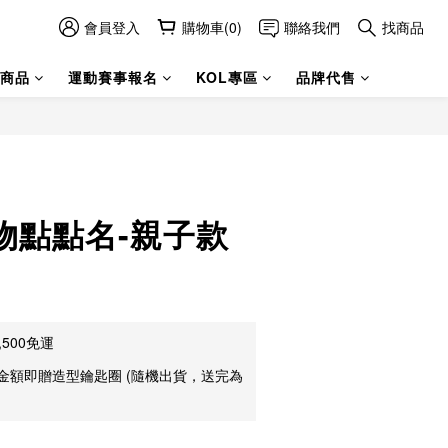
會員登入
購物車(0)
聯絡我們
找商品
商品
運動賽事報名
KOL專區
品牌代售
物點點名-親子款
500免運
金額即贈造型鑰匙圈 (隨機出貨，送完為