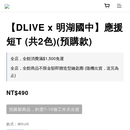
【DLIVE x 明湖國中】應援
短T (共2色)(預購款)
全店，全館消費滿$1,500免運
全店，全館商品不限金額即贈造型鑰匙圈 (隨機出貨，送完為
止)
NT$490
預購製商品，約需7-10個工作天出貨
款式
: MHJH