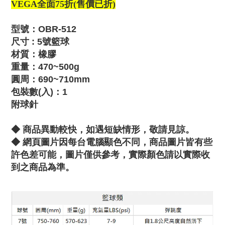
VEGA全面75折(售價已折)
型號：OBR-512
尺寸 : 5號
籃球
材質：橡膠
重量：470~500g
圓周：690~710mm
包裝數(入)：1
附球針
◆ 商品異動較快，如遇短缺情形，敬請見諒。
◆
網頁圖片因每台電腦顯色不同，商品圖片皆有些
許色差可能，圖片僅供參考，實際顏色請以實際收
到之商品為準。