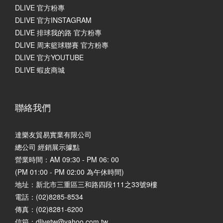
DLIVE 官方粉專
DLIVE 官方INSTAGRAM
DLIVE 排球我的路 官方粉專
DLIVE 周末籃球聯賽 官方粉專
DLIVE 官方YOUTUBE
DLIVE 蝦皮商城
聯絡我們
達樂友貿易實業有限公司
總公司 經銷展示據點
營業時間：AM 09:30 - PM 06: 00
(PM 01:00 - PM 02:00 為午休時間)
地址：
新北市三重區三和路四段111之33號9樓
電話：(02)8285-8534
傳真：(02)8281-6200
信箱：dlivetw@yahoo.com.tw