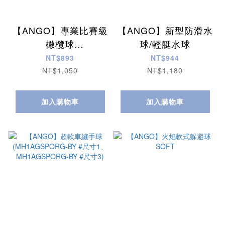
【ANGO】專業比賽級
【ANGO】新型防滑水
橄欖球
球/輕艇水球
(MR5AGROYAL-Q #
NT$893
NT$944
尺寸5)
NT$1,050
NT$1,180
加入購物車
加入購物車